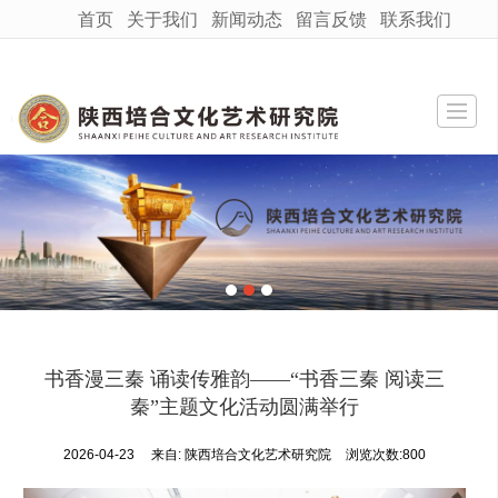
首页
关于我们
新闻动态
留言反馈
联系我们
很遗憾，因您的浏览器版本过低导致无法获得最佳浏览体验，推荐下载安装谷歌浏览器！
首页
关于我们
工作动态
活动新闻
留言反馈
联系我们
书香漫三秦 诵读传雅韵——“书香三秦 阅读三
秦”主题文化活动圆满举行
2026-04-23
来自:
陕西培合文化艺术研究院
浏览次数:800