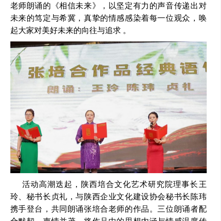
老师朗诵的《相信未来》，以坚定有力的声音传递出对
未来的笃定与希冀，真挚的情感感染着每一位观众，唤
起大家对美好未来的向往与追求 。
活动高潮迭起，陕西培合文化艺术研究院理事长王
玲、秘书长贞礼，与陕西企业文化建设协会秘书长陈玮
携手登台，共同朗诵张培合老师的作品。三位朗诵者配
合默契，声情并茂，将作品中的思想内涵与情感温度传