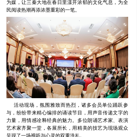
为媒，让三秦大地在春日里漾开浓郁的文化气息，为全
民阅读热潮再添浓墨重彩的一笔。
活动现场，氛围雅致而热烈，诸多会员单位踊跃参
与，纷纷带来精心编排的诵读节目，用声音传递文字的
力量，用情感诠释经典的魅力。多位朗诵艺术家、表演
艺术家齐聚一堂，各展所长，用精美的技艺为现场观众
呈现了一场视听与心灵的双重洗礼。