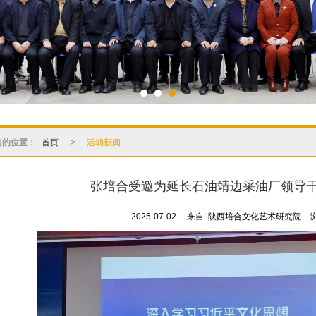
前的位置：
首页
活动新闻
>
张培合受邀为延长石油靖边采油厂领导
2025-07-02
来自:
陕西培合文化艺术研究院